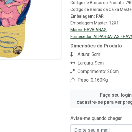
Código de Barras do Produto: 7
Código de Barras da Caixa Mast
Embalagem: PAR
Embalagem Master: 12X1
Marca:
HAVAIANAS
Fornecedor:
ALPARGATAS - HAV
Dimensões do Produto
Altura: 5cm
Largura: 9cm
Comprimento: 26cm
Peso: 0,160Kg
Faça seu login
cadastre-se para ver pre
Avise-me quando chegar