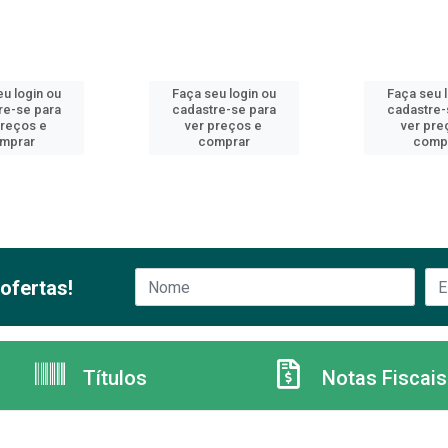
u login ou
Faça seu login ou
Faça seu 
re-se para
cadastre-se para
cadastre-
preços e
ver preços e
ver pre
mprar
comprar
comp
ofertas!
Títulos
Notas Fiscais