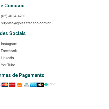
le Conosco
(62) 4014-4700
suporte@goiasatacado.com.br
des Sociais
Instagram
Facebook
Linkedin
YouTube
rmas de Pagamento