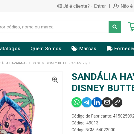
|
Já é cliente? - Entrar
Não é 
atálogos
Quem Somos
Marcas
Fornece
ÁLIA HAVAIANAS KIDS SLIM DISNEY BUTTERCREAM 29/30
SANDÁLIA HA
DISNEY BUTT
Código do Fabricante: 4150250
Código: 49013
Código NCM: 64022000