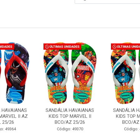
A HAVAIANAS
SANDÁLIA HAVAIANAS
SANDÁLIA H
MARVEL II AZ
KIDS TOP MARVEL II
KIDS TOP M
L 25/26
BCO/AZ 25/26
BCO/AZ 
o: 49364
Código: 49370
Código: