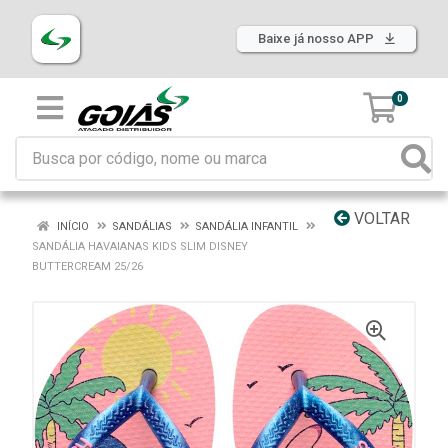
Baixe já nosso APP
0
VOLTAR
INÍCIO
SANDÁLIAS
SANDÁLIA INFANTIL
SANDÁLIA HAVAIANAS KIDS SLIM DISNEY
BUTTERCREAM 25/26