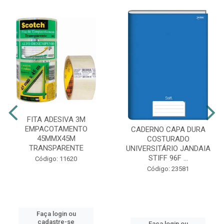
FITA ADESIVA 3M
EMPACOTAMENTO
CADERNO CAPA DURA
45MMX45M
COSTURADO
TRANSPARENTE
UNIVERSITÁRIO JANDAIA
STIFF 96F ...
Código: 11620
Código: 23581
Faça login ou
cadastre-se
Faça login ou