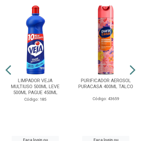
LIMPADOR VEJA
PURIFICADOR AEROSOL
MULTIUSO 500ML LEVE
PURACASA 400ML TALCO
500ML PAGUE 450ML
Código: 43659
Código: 185
Faça login ou
Faça login ou