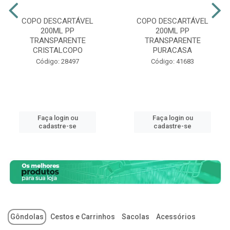
COPO DESCARTÁVEL
COPO DESCARTÁVEL
200ML PP
200ML PP
TRANSPARENTE
TRANSPARENTE
CRISTALCOPO
PURACASA
Código: 28497
Código: 41683
Faça login ou
Faça login ou
cadastre-se
cadastre-se
Gôndolas
Cestos e Carrinhos
Sacolas
Acessórios