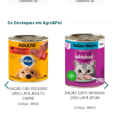
cadastre-se
cadastre-se
Os Destaques em Agro&Pet
RAÇÃO CÃO PEDIGREE
RAÇÃO GATO WHISKAS
280G LATA ADULTO
290G LATA ATUM
CARNE
Código: 48500
Código: 48520