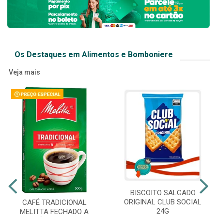
Os Destaques em Alimentos e Bomboniere
Veja mais
BISCOITO SALGADO
ORIGINAL CLUB SOCIAL
CAFÉ TRADICIONAL
24G
MELITTA FECHADO A