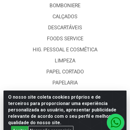
BOMBONIERE
CALÇADOS
DESCARTÁVEIS
FOODS SERVICE
HIG. PESSOAL E COSMÉTICA
LIMPEZA
PAPEL CORTADO
PAPELARIA
UTILIDADES DOMÉSTICAS
O nosso site coleta cookies próprios e de
terceiros para proporcionar uma experiência
personalizada ao usuário, apresentar publicidade
Fale Conosco
relevante de acordo com o seu perfil e melhorar a
qualidade do nosso site.
(62) 4014-4700