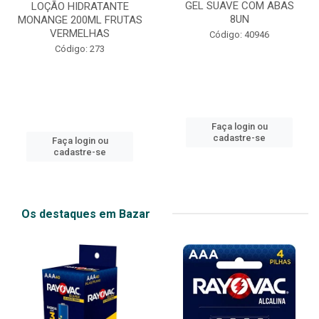
GEL SUAVE COM ABAS
LOÇÃO HIDRATANTE
8UN
MONANGE 200ML FRUTAS
VERMELHAS
Código: 40946
Código: 273
Faça login ou
cadastre-se
Faça login ou
cadastre-se
Os destaques em Bazar