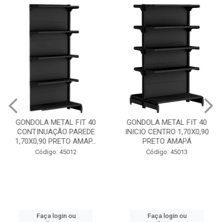
GONDOLA METAL FIT 40
GONDOLA METAL FIT 40
CONTINUAÇÃO PAREDE
INICIO CENTRO 1,70X0,90
1,70X0,90 PRETO AMAP...
PRETO AMAPÁ
Código: 45012
Código: 45013
Faça login ou
Faça login ou