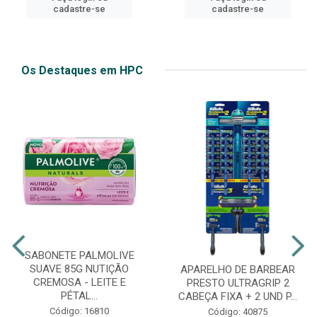
cadastre-se
cadastre-se
Os Destaques em HPC
SABONETE PALMOLIVE
SUAVE 85G NUTIÇÃO
APARELHO DE BARBEAR
CREMOSA - LEITE E
PRESTO ULTRAGRIP 2
PÉTAL...
CABEÇA FIXA + 2 UND P...
Código: 16810
Código: 40875