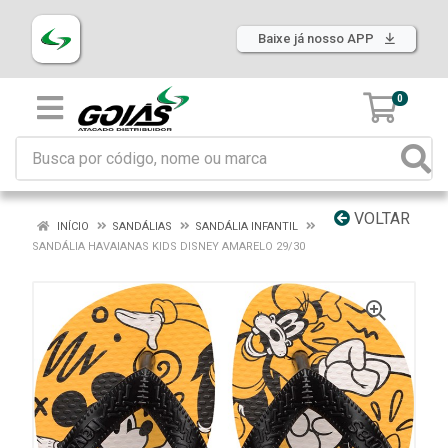
Baixe já nosso APP
0
VOLTAR
INÍCIO
SANDÁLIAS
SANDÁLIA INFANTIL
SANDÁLIA HAVAIANAS KIDS DISNEY AMARELO 29/30