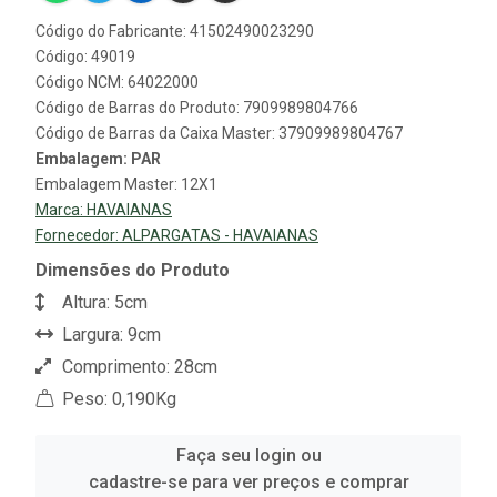
Código do Fabricante: 41502490023290
Código: 49019
Código NCM: 64022000
Código de Barras do Produto: 7909989804766
Código de Barras da Caixa Master: 37909989804767
Embalagem: PAR
Embalagem Master: 12X1
Marca:
HAVAIANAS
Fornecedor:
ALPARGATAS - HAVAIANAS
Dimensões do Produto
Altura: 5cm
Largura: 9cm
Comprimento: 28cm
Peso: 0,190Kg
Faça seu login ou
cadastre-se para ver preços e comprar