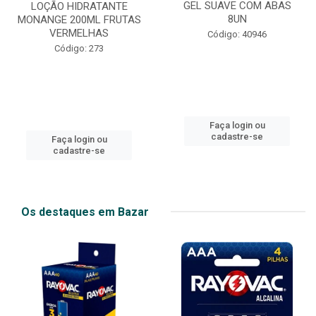
GEL SUAVE COM ABAS
LOÇÃO HIDRATANTE
8UN
MONANGE 200ML FRUTAS
VERMELHAS
Código: 40946
Código: 273
Faça login ou
cadastre-se
Faça login ou
cadastre-se
Os destaques em Bazar