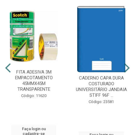
FITA ADESIVA 3M
EMPACOTAMENTO
CADERNO CAPA DURA
45MMX45M
COSTURADO
TRANSPARENTE
UNIVERSITÁRIO JANDAIA
STIFF 96F ...
Código: 11620
Código: 23581
Faça login ou
cadastre-se
Faça login ou