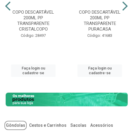
COPO DESCARTÁVEL
COPO DESCARTÁVEL
200ML PP
200ML PP
TRANSPARENTE
TRANSPARENTE
CRISTALCOPO
PURACASA
Código: 28497
Código: 41683
Faça login ou
Faça login ou
cadastre-se
cadastre-se
Gôndolas
Cestos e Carrinhos
Sacolas
Acessórios