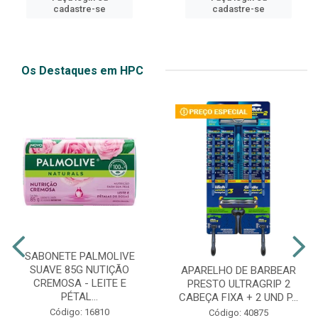
cadastre-se
cadastre-se
Os Destaques em HPC
SABONETE PALMOLIVE
SUAVE 85G NUTIÇÃO
APARELHO DE BARBEAR
CREMOSA - LEITE E
PRESTO ULTRAGRIP 2
PÉTAL...
CABEÇA FIXA + 2 UND P...
Código: 16810
Código: 40875