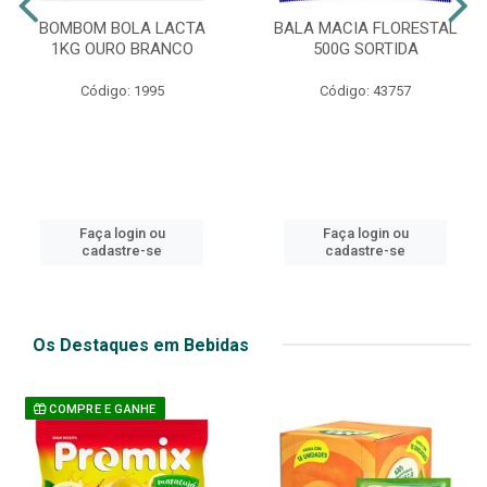
BOMBOM BOLA LACTA
BALA MACIA FLORESTAL
1KG OURO BRANCO
500G SORTIDA
Código: 1995
Código: 43757
Faça login ou
Faça login ou
cadastre-se
cadastre-se
Os Destaques em Bebidas
COMPRE E GANHE