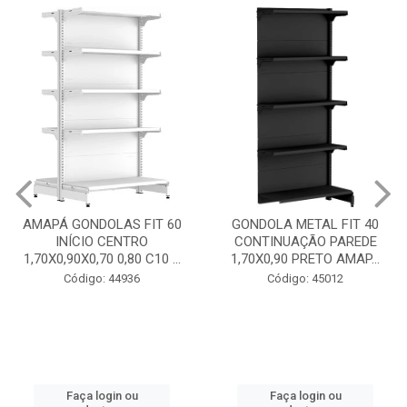
GONDOLA METAL FIT 40
INICIO CENTRO 1,70X0,90
GONDOLA METAL FIT 40
PRETO AMAPÁ
CONTINUAÇÃO PAREDE
1,70X0,90 PRETO AMAP...
Código: 45013
Código: 45012
Faça login ou
cadastre-se
Faça login ou