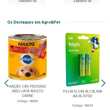
cadastre-se
Os Destaques em Agro&Pet
RAÇÃO CÃO PEDIGREE
280G LATA ADULTO
PILHA ELGIN ALCALINA
CARNE
AA BLISTER
Código: 48500
Código: 49234