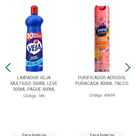
LIMPADOR VEJA
PURIFICADOR AEROSOL
MULTIUSO 500ML LEVE
PURACASA 400ML TALCO
500ML PAGUE 450ML
Código: 43659
Código: 185
Faça login ou
Faça login ou