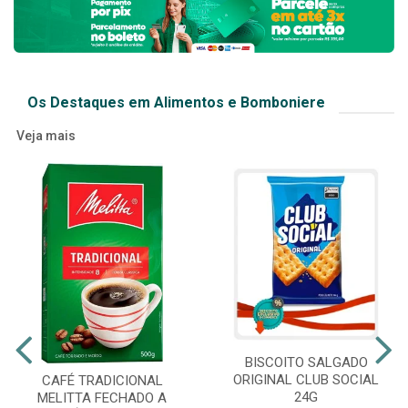
Os Destaques em Alimentos e Bomboniere
Veja mais
BISCOITO SALGADO
ORIGINAL CLUB SOCIAL
CAFÉ TRADICIONAL
24G
MELITTA FECHADO A