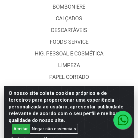
BOMBONIERE
CALÇADOS
DESCARTÁVEIS
FOODS SERVICE
HIG. PESSOAL E COSMÉTICA
LIMPEZA
PAPEL CORTADO
PAPELARIA
O nosso site coleta cookies próprios e de
terceiros para proporcionar uma experiência
UTILIDADES DOMÉSTICAS
personalizada ao usuário, apresentar publicidade
relevante de acordo com o seu perfil e melhorar a
Fale Conosco
qualidade do nosso site.
Aceitar
Negar não essenciais
(62) 4014-4700