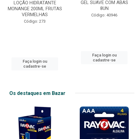
GEL SUAVE COM ABAS
LOÇÃO HIDRATANTE
8UN
MONANGE 200ML FRUTAS
VERMELHAS
Código: 40946
Código: 273
Faça login ou
cadastre-se
Faça login ou
cadastre-se
Os destaques em Bazar