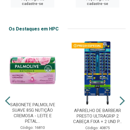
cadastre-se
cadastre-se
Os Destaques em HPC
SABONETE PALMOLIVE
SUAVE 85G NUTIÇÃO
APARELHO DE BARBEAR
CREMOSA - LEITE E
PRESTO ULTRAGRIP 2
PÉTAL...
CABEÇA FIXA + 2 UND P...
Código: 16810
Código: 40875