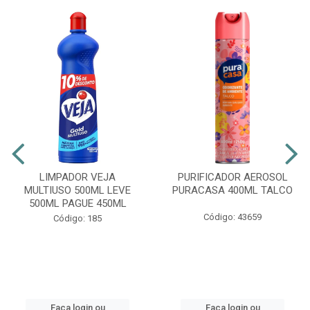
LIMPADOR VEJA
PURIFICADOR AEROSOL
MULTIUSO 500ML LEVE
PURACASA 400ML TALCO
500ML PAGUE 450ML
Código: 43659
Código: 185
Faça login ou
Faça login ou