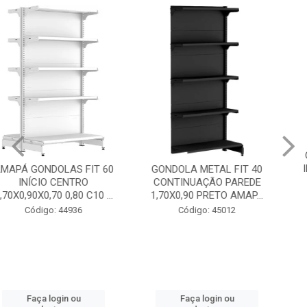
GONDOLA METAL FIT 40
INICIO CENTRO 1,70X0,90
GONDOLA METAL FIT 40
PRETO AMAPÁ
CONTINUAÇÃO PAREDE
1,70X0,90 PRETO AMAP...
Código: 45013
Código: 45012
Faça login ou
cadastre-se
Faça login ou