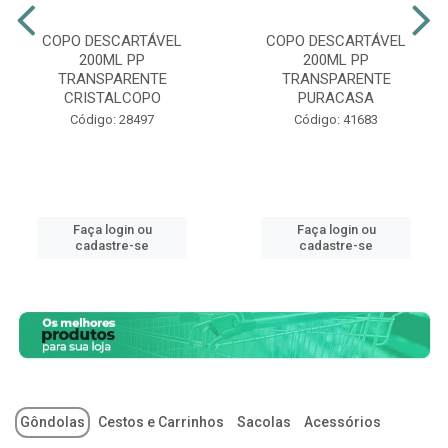
COPO DESCARTÁVEL
COPO DESCARTÁVEL
200ML PP
200ML PP
TRANSPARENTE
TRANSPARENTE
CRISTALCOPO
PURACASA
Código: 28497
Código: 41683
Faça login ou
Faça login ou
cadastre-se
cadastre-se
Gôndolas
Cestos e Carrinhos
Sacolas
Acessórios