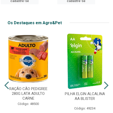
cadastre-se
Os Destaques em Agro&Pet
RAÇÃO CÃO PEDIGREE
280G LATA ADULTO
PILHA ELGIN ALCALINA
CARNE
AA BLISTER
Código: 48500
Código: 49234