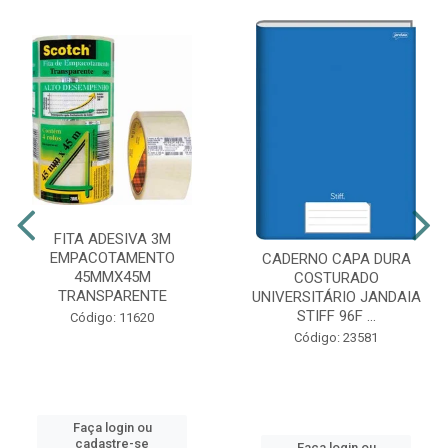
FITA ADESIVA 3M
EMPACOTAMENTO
CADERNO CAPA DURA
45MMX45M
COSTURADO
TRANSPARENTE
UNIVERSITÁRIO JANDAIA
STIFF 96F ...
Código: 11620
Código: 23581
Faça login ou
cadastre-se
Faça login ou