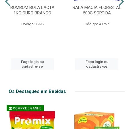
BOMBOM BOLA LACTA
BALA MACIA FLORESTAL
1KG OURO BRANCO
500G SORTIDA
Código: 1995
Código: 43757
Faça login ou
Faça login ou
cadastre-se
cadastre-se
Os Destaques em Bebidas
COMPRE E GANHE