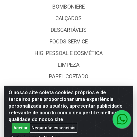
BOMBONIERE
CALÇADOS
DESCARTÁVEIS
FOODS SERVICE
HIG. PESSOAL E COSMÉTICA
LIMPEZA
PAPEL CORTADO
PAPELARIA
O nosso site coleta cookies próprios e de
terceiros para proporcionar uma experiência
UTILIDADES DOMÉSTICAS
personalizada ao usuário, apresentar publicidade
relevante de acordo com o seu perfil e melhorar a
Fale Conosco
qualidade do nosso site.
Aceitar
Negar não essenciais
(62) 4014-4700