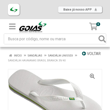
Baixe já nosso APP
0
VOLTAR
INÍCIO
SANDÁLIAS
SANDÁLIA UNISSEX
SANDÁLIA HAVAIANAS BRASIL BRANCA 39/40