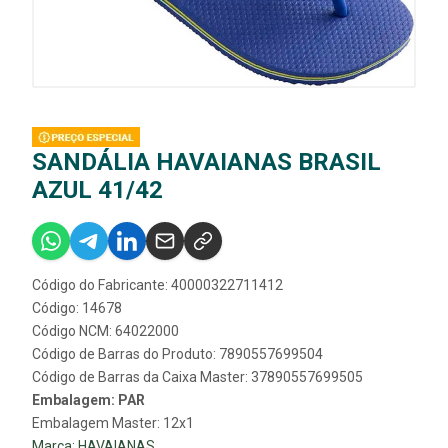
SANDÁLIA HAVAIANAS BRASIL
AZUL 41/42
Código do Fabricante: 40000322711412
Código: 14678
Código NCM: 64022000
Código de Barras do Produto: 7890557699504
Código de Barras da Caixa Master: 37890557699505
Embalagem: PAR
Embalagem Master: 12x1
Marca:
HAVAIANAS