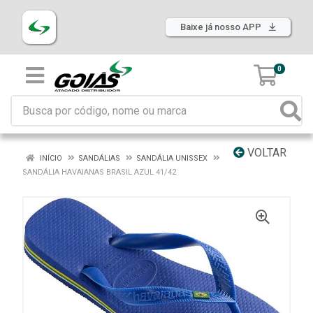
Baixe já nosso APP
0
VOLTAR
INÍCIO
SANDÁLIAS
SANDÁLIA UNISSEX
SANDÁLIA HAVAIANAS BRASIL AZUL 41/42