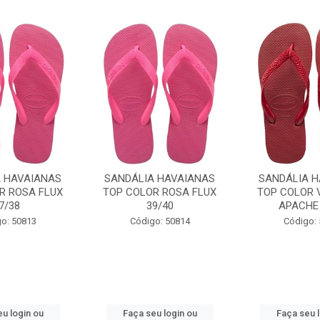
A HAVAIANAS
SANDÁLIA HAVAIANAS
SANDÁLIA H
R ROSA FLUX
TOP COLOR ROSA FLUX
TOP COLOR 
7/38
39/40
APACHE 
o: 50813
Código: 50814
Código:
u login ou
Faça seu login ou
Faça seu 