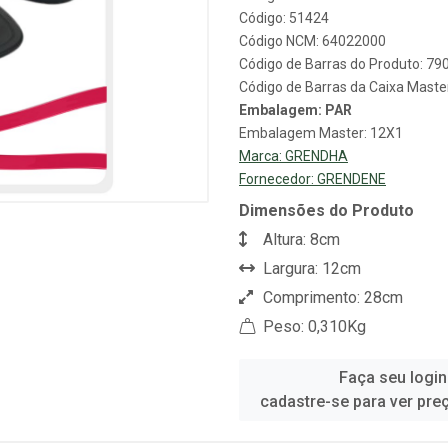
Código: 51424
Código NCM: 64022000
Código de Barras do Produto: 7
Código de Barras da Caixa Mast
Embalagem: PAR
Embalagem Master: 12X1
Marca:
GRENDHA
Fornecedor:
GRENDENE
Dimensões do Produto
Altura: 8cm
Largura: 12cm
Comprimento: 28cm
Peso: 0,310Kg
Faça seu login
cadastre-se para ver pre