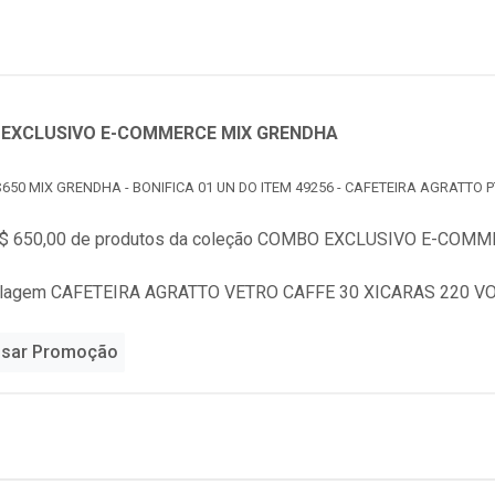
EXCLUSIVO E-COMMERCE MIX GRENDHA
650 MIX GRENDHA - BONIFICA 01 UN DO ITEM 49256 - CAFETEIRA AGRATTO P
$ 650,00 de produtos da coleção
COMBO EXCLUSIVO E-COMME
alagem CAFETEIRA AGRATTO VETRO CAFFE 30 XICARAS 220 VOLT
sar Promoção