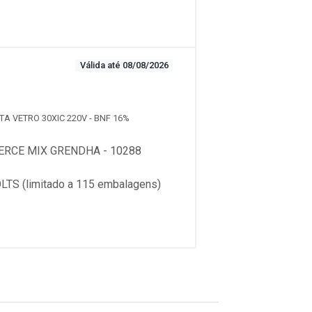
Válida até 08/08/2026
TA VETRO 30XIC 220V - BNF 16%
RCE MIX GRENDHA - 10288
S (limitado a 115 embalagens)