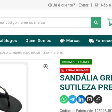
|
Já é cliente? - Entrar
Não é 
atálogos
Quem Somos
Marcas
Fornece
DÁLIA GRENDHA TODO DIA SUTILEZA PRETO 35
COMPRE E GANHE
SANDÁLIA GR
SUTILEZA PR
Código do Fabricante: 19344BU