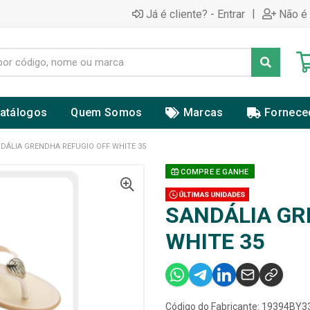
|
Já é cliente? - Entrar
Não é 
atálogos
Quem Somos
Marcas
Fornece
DÁLIA GRENDHA REFUGIO OFF WHITE 35
COMPRE E GANHE
SANDÁLIA GR
WHITE 35
Código do Fabricante: 19394BY