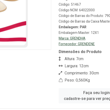
Código: 51467
Código NCM: 64022000
Código de Barras do Produto: 7
Código de Barras da Caixa Mast
Embalagem: PAR
Embalagem Master: 12X1
Marca:
GRENDHA
Fornecedor:
GRENDENE
Dimensões do Produto
Altura: 7cm
Largura: 12cm
Comprimento: 30cm
Peso: 0,560Kg
Faça seu login
cadastre-se para ver pre