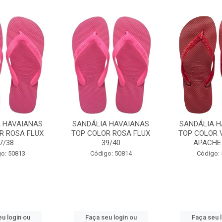
A HAVAIANAS
SANDÁLIA HAVAIANAS
SANDÁLIA H
R ROSA FLUX
TOP COLOR ROSA FLUX
TOP COLOR 
7/38
39/40
APACHE 
o: 50813
Código: 50814
Código:
u login ou
Faça seu login ou
Faça seu 