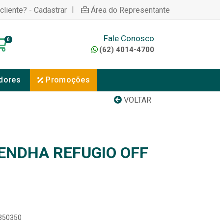
|
cliente? - Cadastrar
Área do Representante
Fale Conosco
0
(62) 4014-4700
dores
Promoções
VOLTAR
ENDHA REFUGIO OFF
3350350