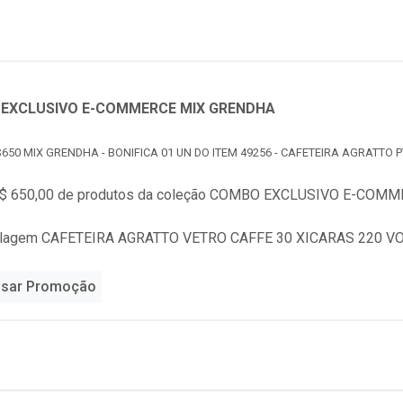
EXCLUSIVO E-COMMERCE MIX GRENDHA
650 MIX GRENDHA - BONIFICA 01 UN DO ITEM 49256 - CAFETEIRA AGRATTO P
$ 650,00 de produtos da coleção
COMBO EXCLUSIVO E-COMME
alagem CAFETEIRA AGRATTO VETRO CAFFE 30 XICARAS 220 VOLT
sar Promoção