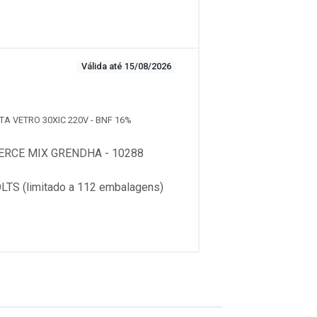
Válida até 15/08/2026
TA VETRO 30XIC 220V - BNF 16%
RCE MIX GRENDHA - 10288
S (limitado a 112 embalagens)