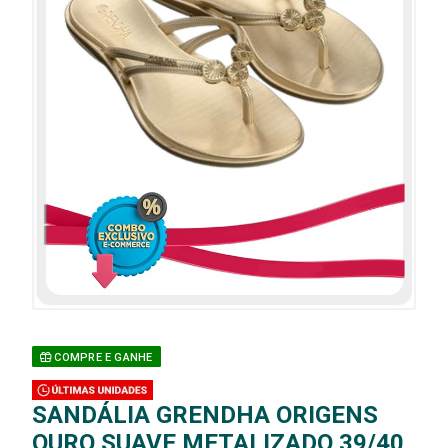
COMPRE E GANHE
SANDÁLIA GRENDHA ORIGENS
OURO SUAVE METALIZADO 39/40