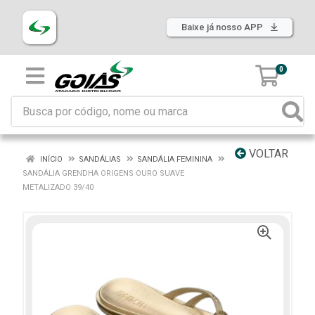
Baixe já nosso APP
0
VOLTAR
INÍCIO
SANDÁLIAS
SANDÁLIA FEMININA
SANDÁLIA GRENDHA ORIGENS OURO SUAVE
METALIZADO 39/40