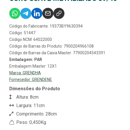
Código do Fabricante: 19373BY9630394
Código: 51447
Código NCM: 64022000
Código de Barras do Produto: 7900204966108
Código de Barras da Caixa Master: 77900204543391
Embalagem: PAR
Embalagem Master: 12X1
Marca:
GRENDHA
Fornecedor:
GRENDENE
Dimensões do Produto
Altura: 8cm
Largura: 11cm
Comprimento: 28cm
Peso: 0,450Kg