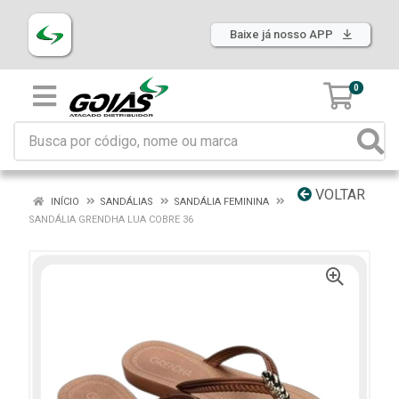
Baixe já nosso APP
0
VOLTAR
INÍCIO
SANDÁLIAS
SANDÁLIA FEMININA
SANDÁLIA GRENDHA LUA COBRE 36