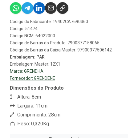
Código do Fabricante: 19402CA7690360
Código: 51474
Código NCM: 64022000
Código de Barras do Produto: 7900377158065
Código de Barras da Caixa Master: 97900377506142
Embalagem: PAR
Embalagem Master: 12X1
Marca:
GRENDHA
Fornecedor:
GRENDENE
Dimensões do Produto
Altura: 8cm
Largura: 11cm
Comprimento: 28cm
Peso: 0,320Kg