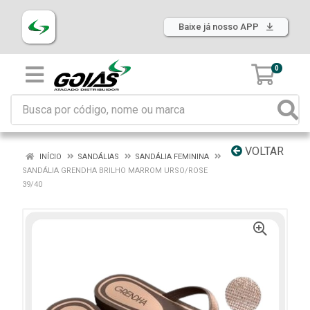
Baixe já nosso APP
0
VOLTAR
INÍCIO
SANDÁLIAS
SANDÁLIA FEMININA
SANDÁLIA GRENDHA BRILHO MARROM URSO/ROSE
39/40