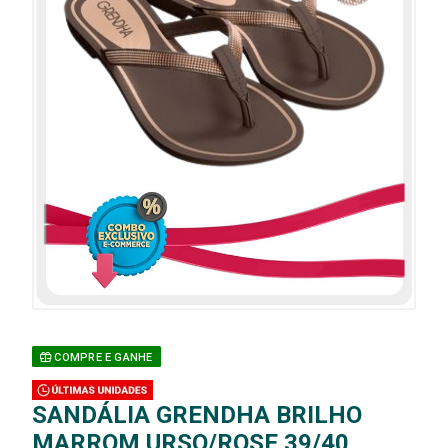
COMPRE E GANHE
SANDÁLIA GRENDHA BRILHO
MARROM URSO/ROSE 39/40