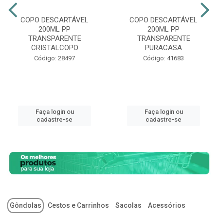
COPO DESCARTÁVEL
COPO DESCARTÁVEL
200ML PP
200ML PP
TRANSPARENTE
TRANSPARENTE
CRISTALCOPO
PURACASA
Código: 28497
Código: 41683
Faça login ou
Faça login ou
cadastre-se
cadastre-se
Gôndolas
Cestos e Carrinhos
Sacolas
Acessórios