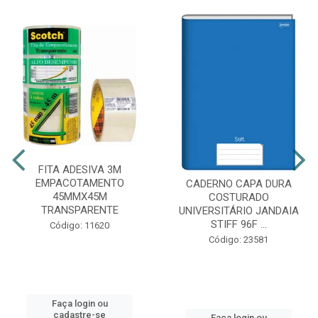
FITA ADESIVA 3M
EMPACOTAMENTO
CADERNO CAPA DURA
45MMX45M
COSTURADO
TRANSPARENTE
UNIVERSITÁRIO JANDAIA
STIFF 96F ...
Código: 11620
Código: 23581
Faça login ou
cadastre-se
Faça login ou