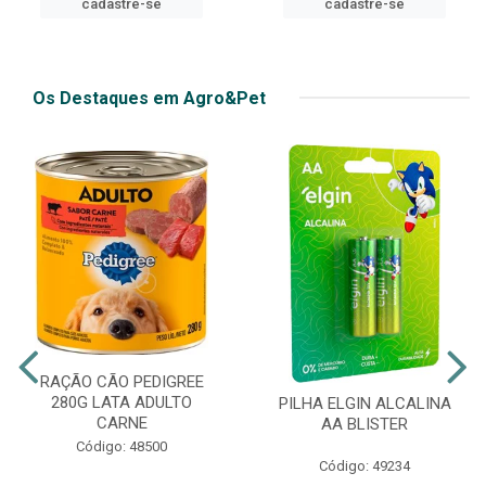
cadastre-se
cadastre-se
Os Destaques em Agro&Pet
RAÇÃO CÃO PEDIGREE
280G LATA ADULTO
PILHA ELGIN ALCALINA
CARNE
AA BLISTER
Código: 48500
Código: 49234