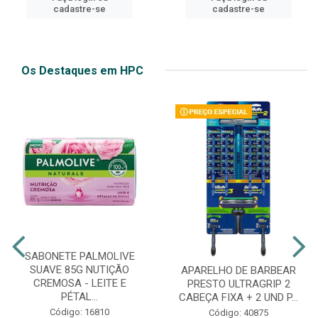
cadastre-se
cadastre-se
Os Destaques em HPC
SABONETE PALMOLIVE
SUAVE 85G NUTIÇÃO
APARELHO DE BARBEAR
CREMOSA - LEITE E
PRESTO ULTRAGRIP 2
PÉTAL...
CABEÇA FIXA + 2 UND P...
Código: 16810
Código: 40875