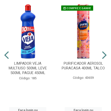
COMPRE E GANHE
LIMPADOR VEJA
PURIFICADOR AEROSOL
MULTIUSO 500ML LEVE
PURACASA 400ML TALCO
500ML PAGUE 450ML
Código: 43659
Código: 185
Faça login ou
Faça login ou