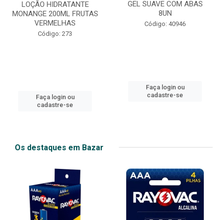
GEL SUAVE COM ABAS
LOÇÃO HIDRATANTE
8UN
MONANGE 200ML FRUTAS
VERMELHAS
Código: 40946
Código: 273
Faça login ou
cadastre-se
Faça login ou
cadastre-se
Os destaques em Bazar