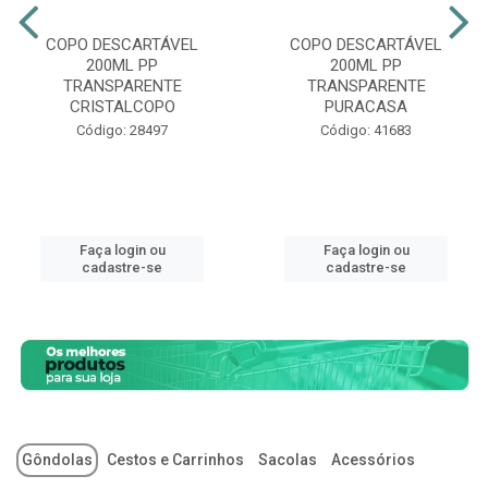
COPO DESCARTÁVEL
COPO DESCARTÁVEL
200ML PP
200ML PP
TRANSPARENTE
TRANSPARENTE
CRISTALCOPO
PURACASA
Código: 28497
Código: 41683
Faça login ou
Faça login ou
cadastre-se
cadastre-se
Gôndolas
Cestos e Carrinhos
Sacolas
Acessórios