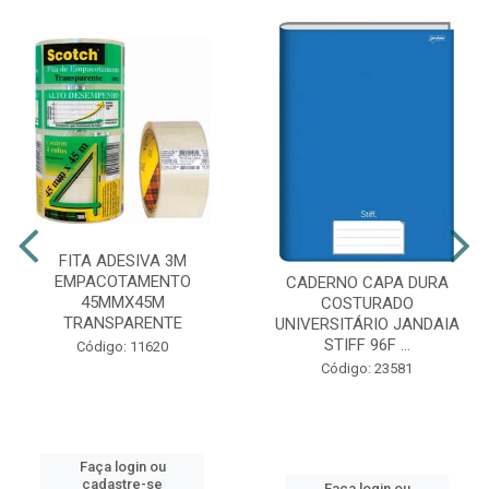
FITA ADESIVA 3M
EMPACOTAMENTO
CADERNO CAPA DURA
45MMX45M
COSTURADO
TRANSPARENTE
UNIVERSITÁRIO JANDAIA
STIFF 96F ...
Código: 11620
Código: 23581
Faça login ou
cadastre-se
Faça login ou