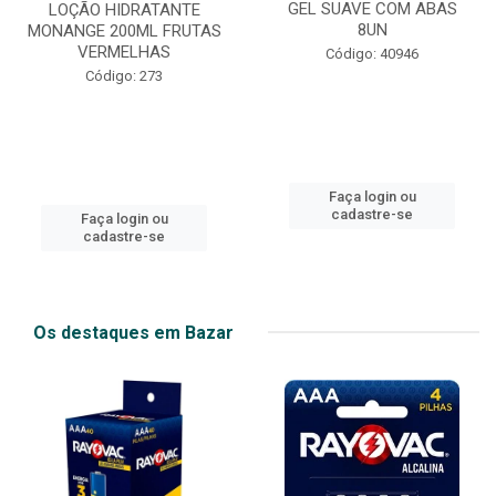
GEL SUAVE COM ABAS
LOÇÃO HIDRATANTE
8UN
MONANGE 200ML FRUTAS
VERMELHAS
Código: 40946
Código: 273
Faça login ou
cadastre-se
Faça login ou
cadastre-se
Os destaques em Bazar