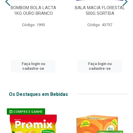
BOMBOM BOLA LACTA
BALA MACIA FLORESTAL
1KG OURO BRANCO
500G SORTIDA
Código: 1995
Código: 43757
Faça login ou
Faça login ou
cadastre-se
cadastre-se
Os Destaques em Bebidas
COMPRE E GANHE