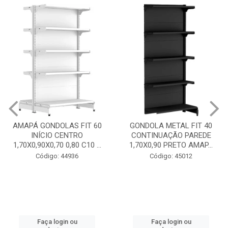
GONDOLA METAL FIT 40
INICIO CENTRO 1,70X0,90
GONDOLA METAL FIT 40
PRETO AMAPÁ
CONTINUAÇÃO PAREDE
1,70X0,90 PRETO AMAP...
Código: 45013
Código: 45012
Faça login ou
cadastre-se
Faça login ou