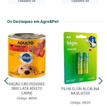
cadastre-se
Os Destaques em Agro&Pet
RAÇÃO CÃO PEDIGREE
280G LATA ADULTO
PILHA ELGIN ALCALINA
CARNE
AA BLISTER
Código: 48500
Código: 49234