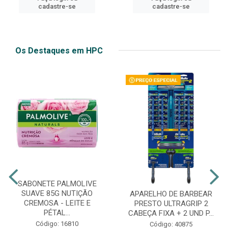
cadastre-se
cadastre-se
Os Destaques em HPC
SABONETE PALMOLIVE
SUAVE 85G NUTIÇÃO
APARELHO DE BARBEAR
CREMOSA - LEITE E
PRESTO ULTRAGRIP 2
PÉTAL...
CABEÇA FIXA + 2 UND P...
Código: 16810
Código: 40875