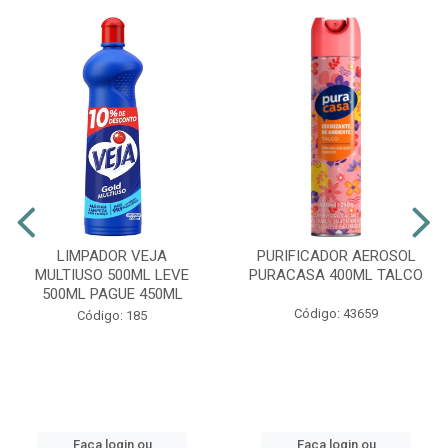
LIMPADOR VEJA
PURIFICADOR AEROSOL
MULTIUSO 500ML LEVE
PURACASA 400ML TALCO
500ML PAGUE 450ML
Código: 43659
Código: 185
Faça login ou
Faça login ou