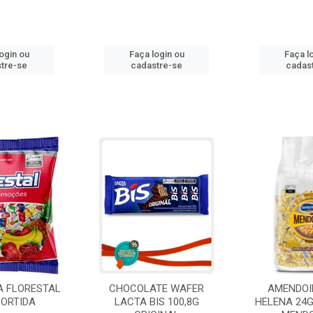
ogin ou
Faça login ou
Faça l
tre-se
cadastre-se
cadas
A FLORESTAL
CHOCOLATE WAFER
AMENDOI
SORTIDA
LACTA BIS 100,8G
HELENA 24G