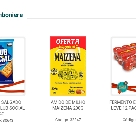
mboniere
O SALGADO
AMIDO DE MILHO
FERMENTO E
CLUB SOCIAL
MAIZENA 200G
LEVE 12 PA
4G
Código: 32247
Código
: 30643