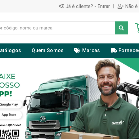
|
Já é cliente? - Entrar
Não é 
atálogos
Quem Somos
Marcas
Fornece