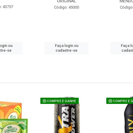
ORIGINAL
MEND
: 43757
Código: 45000
Código
ogin ou
Faça login ou
Faça l
tre-se
cadastre-se
cadas
COMPRE E GANHE
COMPRE E 