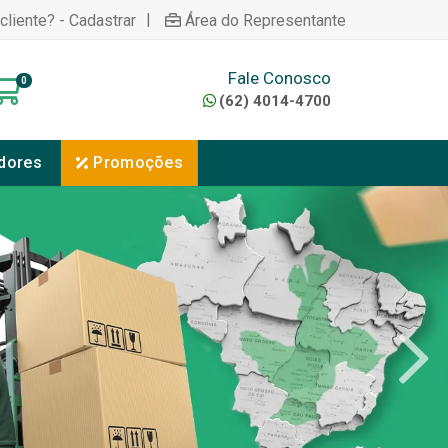
|
cliente? - Cadastrar
Área do Representante
Fale Conosco
0
(62) 4014-4700
dores
Promoções