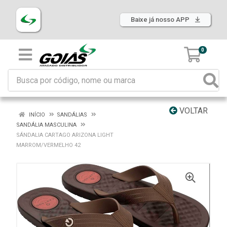
Baixe já nosso APP
0
VOLTAR
INÍCIO
SANDÁLIAS
SANDÁLIA MASCULINA
SÁNDALIA CARTAGO ARIZONA LIGHT
MARROM/VERMELHO 42