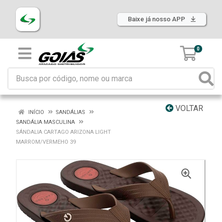
Baixe já nosso APP
0
VOLTAR
INÍCIO
SANDÁLIAS
SANDÁLIA MASCULINA
SÁNDALIA CARTAGO ARIZONA LIGHT
MARROM/VERMEHO 39