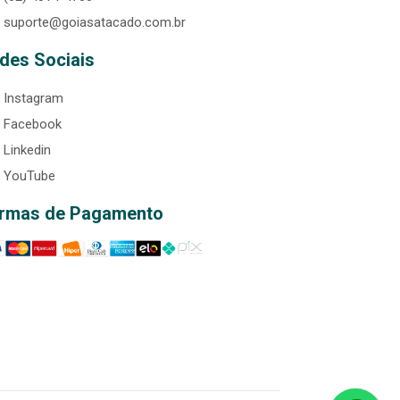
suporte@goiasatacado.com.br
des Sociais
Instagram
Facebook
Linkedin
YouTube
rmas de Pagamento