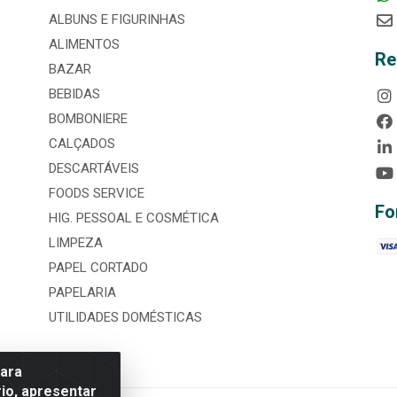
ALBUNS E FIGURINHAS
ALIMENTOS
Re
BAZAR
BEBIDAS
BOMBONIERE
CALÇADOS
DESCARTÁVEIS
FOODS SERVICE
Fo
HIG. PESSOAL E COSMÉTICA
LIMPEZA
PAPEL CORTADO
PAPELARIA
UTILIDADES DOMÉSTICAS
para
io, apresentar