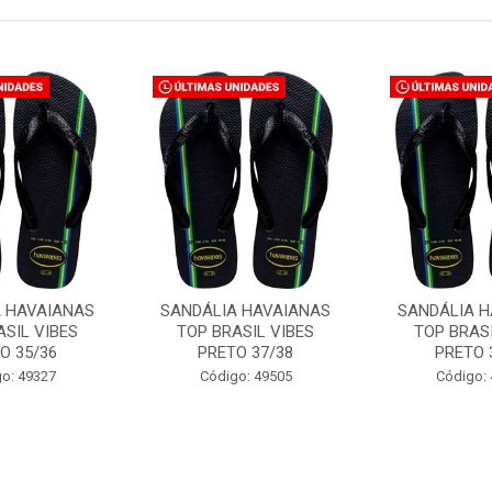
A HAVAIANAS
SANDÁLIA HAVAIANAS
SANDÁLIA H
ASIL VIBES
TOP BRASIL VIBES
TOP BRASI
O 35/36
PRETO 37/38
PRETO 
o: 49327
Código: 49505
Código: