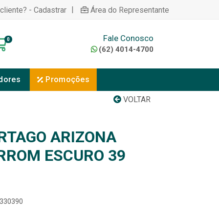
|
cliente? - Cadastrar
Área do Representante
Fale Conosco
0
(62) 4014-4700
dores
Promoções
VOLTAR
RTAGO ARIZONA
ROM ESCURO 39
6330390