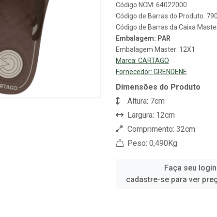
Código NCM: 64022000
Código de Barras do Produto: 7
Código de Barras da Caixa Mast
Embalagem: PAR
Embalagem Master: 12X1
Marca:
CARTAGO
Fornecedor:
GRENDENE
Dimensões do Produto
Altura: 7cm
Largura: 12cm
Comprimento: 32cm
Peso: 0,490Kg
Faça seu login
cadastre-se para ver pre