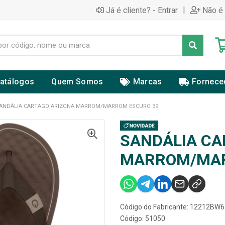
|
Já é cliente? - Entrar
Não é 
atálogos
Quem Somos
Marcas
Fornece
ANDÁLIA CARTAGO ARIZONA MARROM/MARROM ESCURO 39
SANDÁLIA CA
MARROM/MAR
Código do Fabricante: 12212BW
Código: 51050