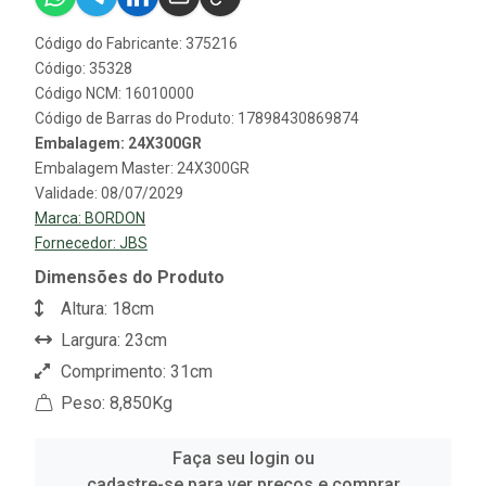
Código do Fabricante: 375216
Código: 35328
Código NCM: 16010000
Código de Barras do Produto: 17898430869874
Embalagem: 24X300GR
Embalagem Master: 24X300GR
Validade: 08/07/2029
Marca:
BORDON
Fornecedor:
JBS
Dimensões do Produto
Altura: 18cm
Largura: 23cm
Comprimento: 31cm
Peso: 8,850Kg
Faça seu login ou
cadastre-se para ver preços e comprar