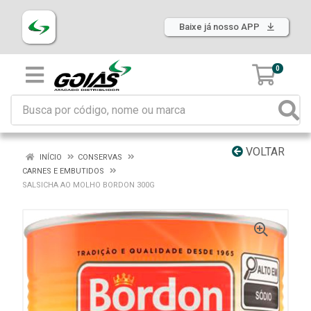
Baixe já nosso APP
0
VOLTAR
INÍCIO
CONSERVAS
CARNES E EMBUTIDOS
SALSICHA AO MOLHO BORDON 300G