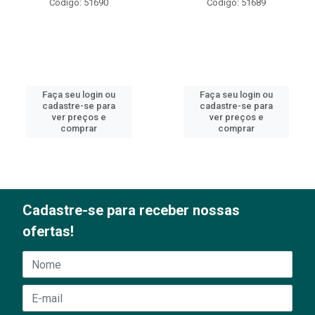
Código: 51690
Código: 51689
Faça seu login ou
Faça seu login ou
cadastre-se para
cadastre-se para
ver preços e
ver preços e
comprar
comprar
Cadastre-se para receber nossas
ofertas!