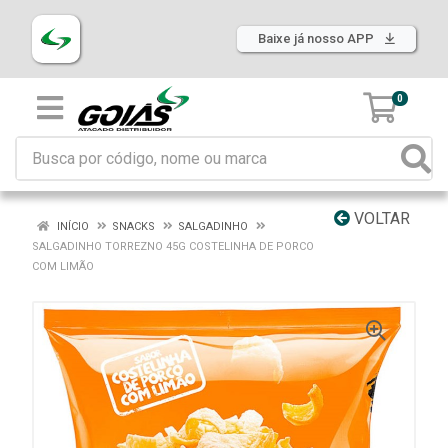
Baixe já nosso APP
0
VOLTAR
INÍCIO
SNACKS
SALGADINHO
SALGADINHO TORREZNO 45G COSTELINHA DE PORCO
COM LIMÃO