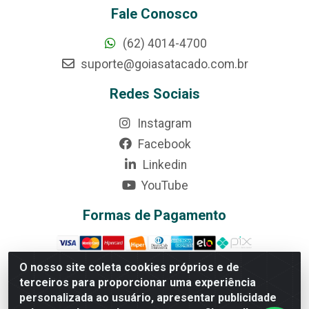
Fale Conosco
(62) 4014-4700
suporte@goiasatacado.com.br
Redes Sociais
Instagram
Facebook
Linkedin
YouTube
Formas de Pagamento
O nosso site coleta cookies próprios e de
terceiros para proporcionar uma experiência
Rede Brasil - Avenida Universitária, nº 3860, Jardim das
personalizada ao usuário, apresentar publicidade