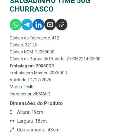
SALGADINHO TIME 50G
CHURRASCO
Código do Fabricante: 412
Código: 32126
Código NCM: 19059090
Código de Barras do Produto: 27896221400500
Embalagem: 20X50GR
Embalagem Master: 20X50GR
Validade: 01/12/2026
Marca:
TIME
Fornecedor:
SEMALO
Dimensões do Produto
Altura: 19cm
Largura: 18cm
Comprimento: 43cm