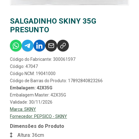
SALGADINHO SKINY 35G
PRESUNTO
Código do Fabricante: 300061597
Código: 47047
Código NCM: 19041000
Código de Barras do Produto: 17892840823266
Embalagem: 42X35G
Embalagem Master: 42X35G
Validade: 30/11/2026
Marca:
SKINY
Fornecedor:
PEPSICO - SKINY
Dimensões do Produto
Altura: 36cm