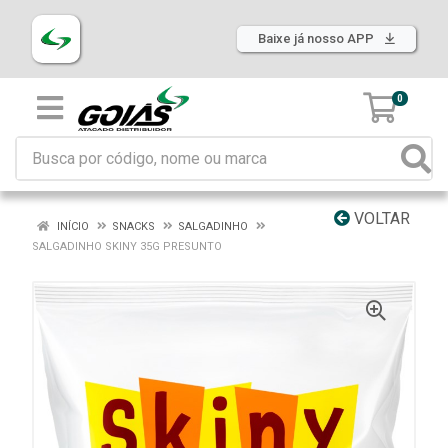
Baixe já nosso APP
0
VOLTAR
INÍCIO
SNACKS
SALGADINHO
SALGADINHO SKINY 35G PRESUNTO