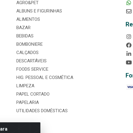
AGRO&PET
ALBUNS E FIGURINHAS
ALIMENTOS
Re
BAZAR
BEBIDAS
BOMBONIERE
CALÇADOS
DESCARTÁVEIS
FOODS SERVICE
Fo
HIG. PESSOAL E COSMÉTICA
LIMPEZA
PAPEL CORTADO
PAPELARIA
UTILIDADES DOMÉSTICAS
para