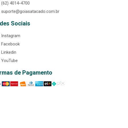
(62) 4014-4700
suporte@goiasatacado.com.br
des Sociais
Instagram
Facebook
Linkedin
YouTube
rmas de Pagamento