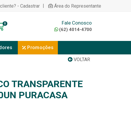
|
cliente? - Cadastrar
Área do Representante
Fale Conosco
0
(62) 4014-4700
dores
Promoções
VOLTAR
CO TRANSPARENTE
40UN PURACASA