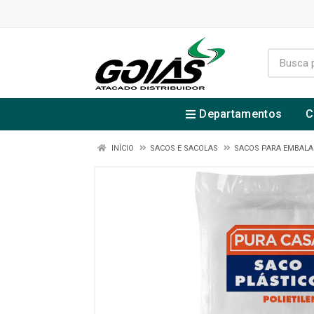
Departamentos
C
INÍCIO
SACOS E SACOLAS
SACOS PARA EMBAL