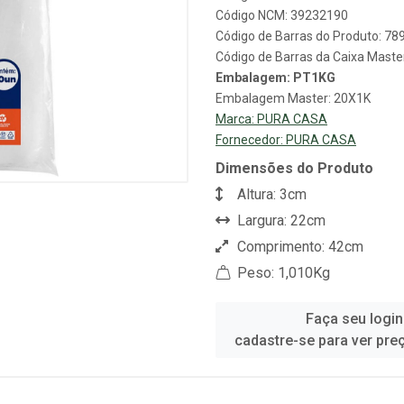
Código NCM: 39232190
Código de Barras do Produto: 7
Código de Barras da Caixa Mast
Embalagem: PT1KG
Embalagem Master: 20X1K
Marca:
PURA CASA
Fornecedor:
PURA CASA
Dimensões do Produto
Altura: 3cm
Largura: 22cm
Comprimento: 42cm
Peso: 1,010Kg
Faça seu login
cadastre-se para ver pre