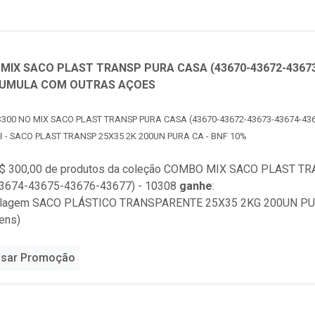
MIX SACO PLAST TRANSP PURA CASA (43670-43672-43673-
UMULA COM OUTRAS AÇOES
300 NO MIX SACO PLAST TRANSP PURA CASA (43670-43672-43673-43674-4367
3 - SACO PLAST TRANSP 25X35 2K 200UN PURA CA - BNF 10%
$ 300,00 de produtos da coleção
COMBO MIX SACO PLAST TRA
3674-43675-43676-43677) - 10308
ganhe
:
alagem SACO PLÁSTICO TRANSPARENTE 25X35 2KG 200UN PUR
ens)
sar Promoção