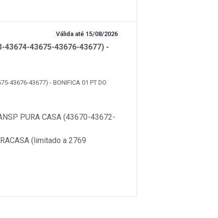
Válida até 15/08/2026
43674-43675-43676-43677) -
5-43676-43677) - BONIFICA 01 PT DO
NSP PURA CASA (43670-43672-
ACASA (limitado a 2769