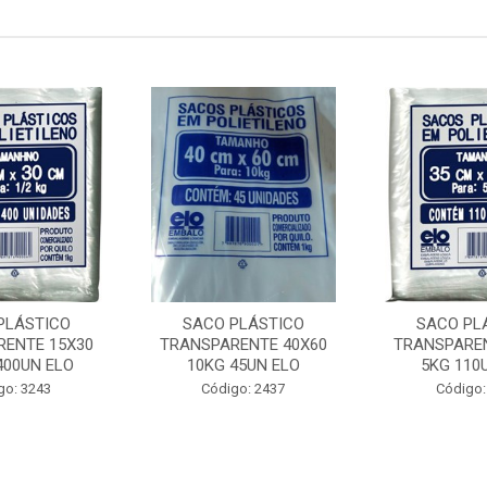
PLÁSTICO
SACO PLÁSTICO
SACO PL
RENTE 15X30
TRANSPARENTE 40X60
TRANSPAREN
400UN ELO
10KG 45UN ELO
5KG 110
go: 3243
Código: 2437
Código: