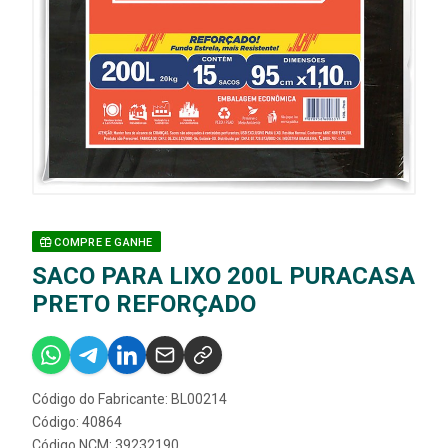
COMPRE E GANHE
SACO PARA LIXO 200L PURACASA
PRETO REFORÇADO
Código do Fabricante: BL00214
Código: 40864
Código NCM: 39232190