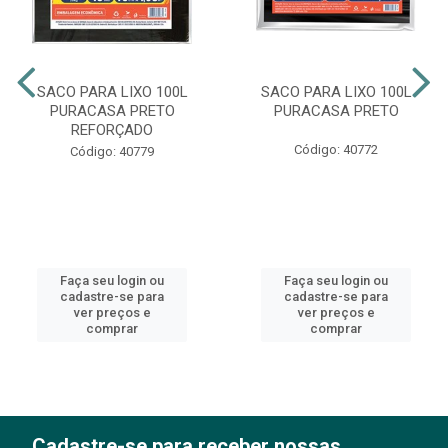
SACO PARA LIXO 100L
SACO PARA LIXO 100L
PURACASA PRETO
PURACASA PRETO
REFORÇADO
Código: 40772
Código: 40779
Faça seu login ou
Faça seu login ou
cadastre-se para
cadastre-se para
ver preços e
ver preços e
comprar
comprar
Cadastre-se para receber nossas