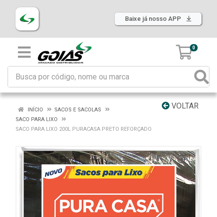
Baixe já nosso APP
0
VOLTAR
INÍCIO
SACOS E SACOLAS
SACO PARA LIXO
SACO PARA LIXO 200L PURACASA PRETO REFORÇADO