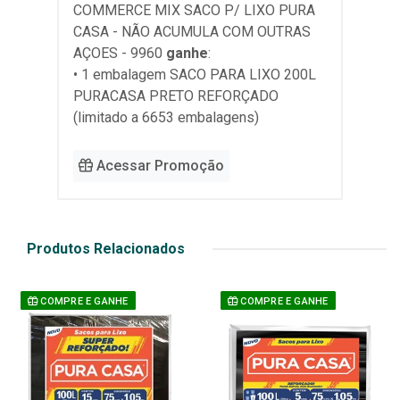
COMMERCE MIX SACO P/ LIXO PURA
CASA - NÃO ACUMULA COM OUTRAS
AÇOES - 9960
ganhe
:
• 1 embalagem SACO PARA LIXO 200L
PURACASA PRETO REFORÇADO
(limitado a 6653 embalagens)
Acessar Promoção
Produtos Relacionados
COMPRE E GANHE
COMPRE E GANHE