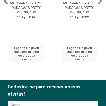
SACO PARA LIXO 200L
SACO PARA LIXO 100L
PURACASA PRETO
PURACASA PRETO
REFORÇADO
REFORÇADO
Código: 40864
Código: 40779
Faça seu login ou
Faça seu login ou
cadastre-se para
cadastre-se para
ver preços e
ver preços e
comprar
comprar
Cadastre-se para receber nossas
ofertas!