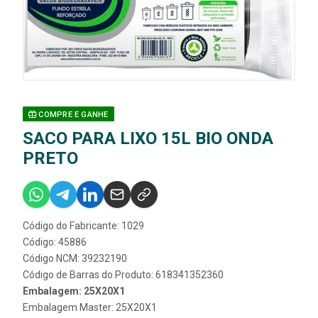
COMPRE E GANHE
SACO PARA LIXO 15L BIO ONDA
PRETO
Código do Fabricante: 1029
Código: 45886
Código NCM: 39232190
Código de Barras do Produto: 618341352360
Embalagem: 25X20X1
Embalagem Master: 25X20X1