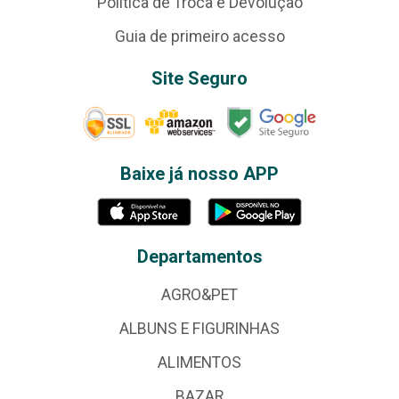
Política de Troca e Devolução
Guia de primeiro acesso
Site Seguro
Baixe já nosso APP
Departamentos
AGRO&PET
ALBUNS E FIGURINHAS
ALIMENTOS
BAZAR