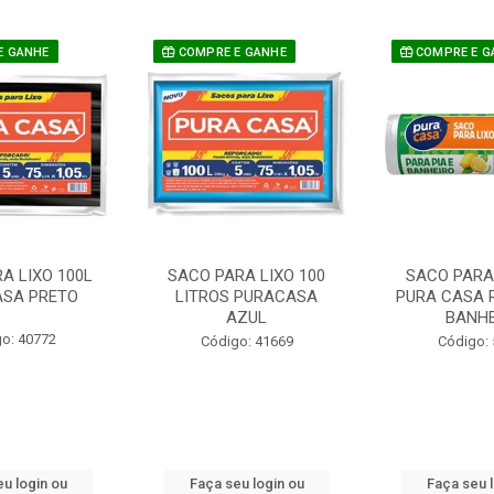
E GANHE
COMPRE E GANHE
COMPRE E G
A LIXO 100L
SACO PARA LIXO 100
SACO PARA 
SA PRETO
LITROS PURACASA
PURA CASA R
AZUL
BANHE
o: 40772
Código: 41669
Código:
u login ou
Faça seu login ou
Faça seu 