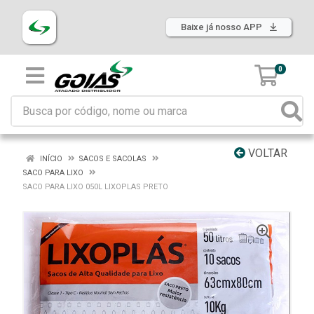
Baixe já nosso APP
0
VOLTAR
INÍCIO
SACOS E SACOLAS
SACO PARA LIXO
SACO PARA LIXO 050L LIXOPLAS PRETO