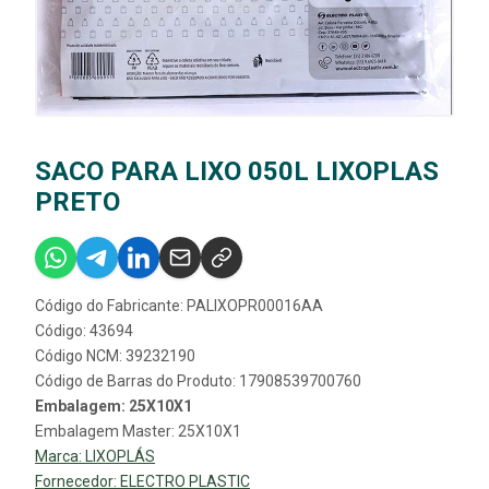
SACO PARA LIXO 050L LIXOPLAS
PRETO
Código do Fabricante: PALIXOPR00016AA
Código: 43694
Código NCM: 39232190
Código de Barras do Produto: 17908539700760
Embalagem: 25X10X1
Embalagem Master: 25X10X1
Marca:
LIXOPLÁS
Fornecedor:
ELECTRO PLASTIC