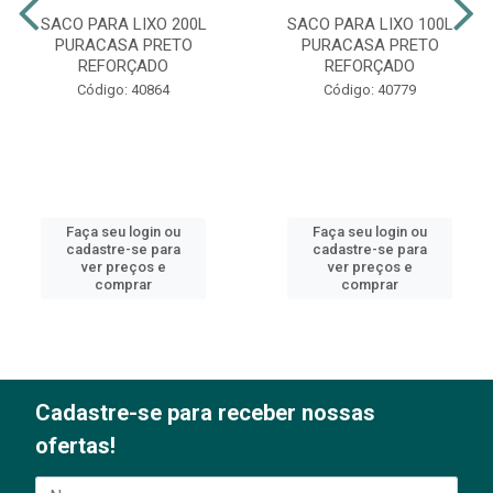
SACO PARA LIXO 200L
SACO PARA LIXO 100L
PURACASA PRETO
PURACASA PRETO
REFORÇADO
REFORÇADO
Código: 40864
Código: 40779
Faça seu login ou
Faça seu login ou
cadastre-se para
cadastre-se para
ver preços e
ver preços e
comprar
comprar
Cadastre-se para receber nossas
ofertas!