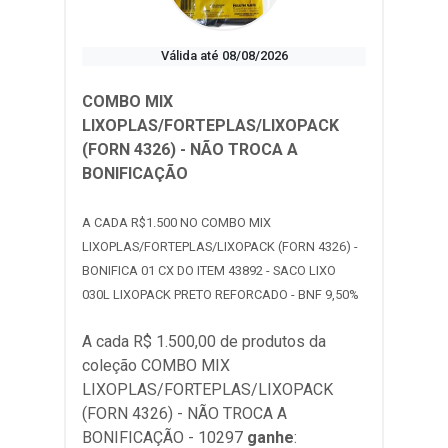
Válida até 08/08/2026
COMBO MIX
LIXOPLAS/FORTEPLAS/LIXOPACK
(FORN 4326) - NÃO TROCA A
BONIFICAÇÃO
A CADA R$1.500 NO COMBO MIX
LIXOPLAS/FORTEPLAS/LIXOPACK (FORN 4326) -
BONIFICA 01 CX DO ITEM 43892 - SACO LIXO
030L LIXOPACK PRETO REFORCADO - BNF 9,50%
A cada R$ 1.500,00 de produtos da
coleção
COMBO MIX
LIXOPLAS/FORTEPLAS/LIXOPACK
(FORN 4326) - NÃO TROCA A
BONIFICAÇÃO - 10297
ganhe
: