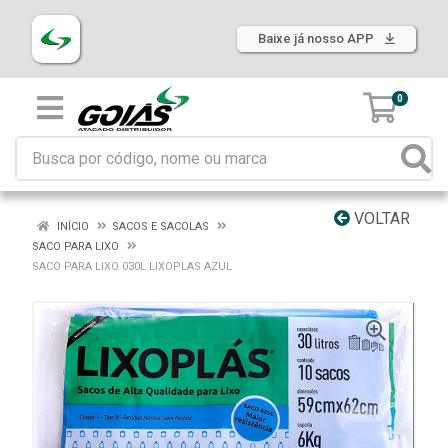
Baixe já nosso APP
0
VOLTAR
INÍCIO
SACOS E SACOLAS
SACO PARA LIXO
SACO PARA LIXO 030L LIXOPLAS AZUL