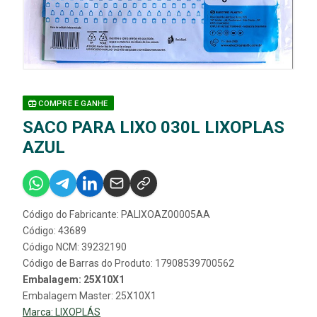
COMPRE E GANHE
SACO PARA LIXO 030L LIXOPLAS
AZUL
Código do Fabricante: PALIXOAZ00005AA
Código: 43689
Código NCM: 39232190
Código de Barras do Produto: 17908539700562
Embalagem: 25X10X1
Embalagem Master: 25X10X1
Marca:
LIXOPLÁS