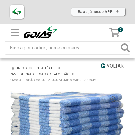
Baixe já nosso APP
0
VOLTAR
INÍCIO
LINHA TÊXTIL
PANO DE PRATO E SACO DE ALGODÃO
SACO ALGODÃO COPALIMPA ALVEJADO XADREZ 68X42