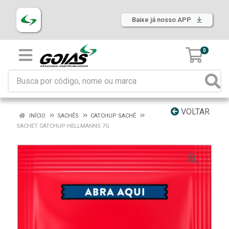
Baixe já nosso APP
0
VOLTAR
INÍCIO
SACHÊS
CATCHUP SACHÊ
SACHET CATCHUP HELLMANNS 7G