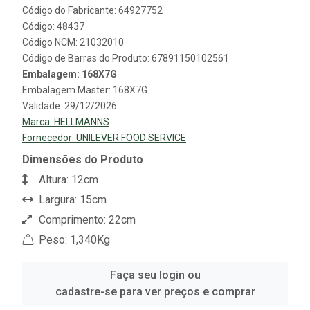
Código do Fabricante: 64927752
Código: 48437
Código NCM: 21032010
Código de Barras do Produto: 67891150102561
Embalagem: 168X7G
Embalagem Master: 168X7G
Validade: 29/12/2026
Marca:
HELLMANNS
Fornecedor:
UNILEVER FOOD SERVICE
Dimensões do Produto
Altura: 12cm
Largura: 15cm
Comprimento: 22cm
Peso: 1,340Kg
Faça seu login ou
cadastre-se para ver preços e comprar