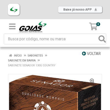
Baixe já nosso APP
0
VOLTAR
INÍCIO
SABONETES
SABONETE EM BARRA
SABONETE SENADOR 130G COUNTRY