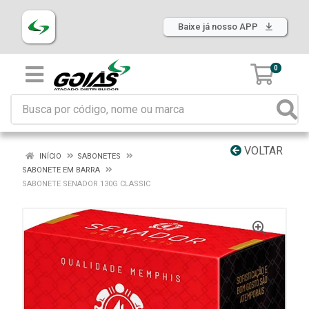
Baixe já nosso APP
0
VOLTAR
INÍCIO
SABONETES
SABONETE EM BARRA
SABONETE SENADOR 130G CLASSIC