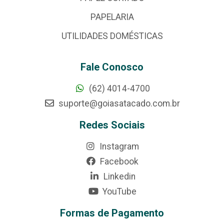
PAPELARIA
UTILIDADES DOMÉSTICAS
Fale Conosco
(62) 4014-4700
suporte@goiasatacado.com.br
Redes Sociais
Instagram
Facebook
Linkedin
YouTube
Formas de Pagamento