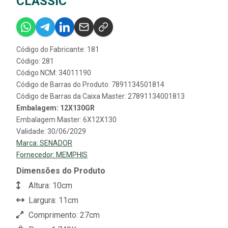
CLASSIC
Código do Fabricante: 181
Código: 281
Código NCM: 34011190
Código de Barras do Produto: 7891134501814
Código de Barras da Caixa Master: 27891134001813
Embalagem: 12X130GR
Embalagem Master: 6X12X130
Validade: 30/06/2029
Marca:
SENADOR
Fornecedor:
MEMPHIS
Dimensões do Produto
Altura: 10cm
Largura: 11cm
Comprimento: 27cm