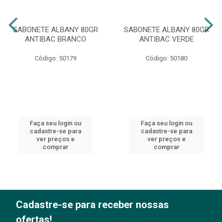
SABONETE ALBANY 80GR
SABONETE ALBANY 80GR
ANTIBAC BRANCO
ANTIBAC VERDE
Código: 50179
Código: 50180
Faça seu login ou
Faça seu login ou
cadastre-se para
cadastre-se para
ver preços e
ver preços e
comprar
comprar
Cadastre-se para receber nossas
ofertas!