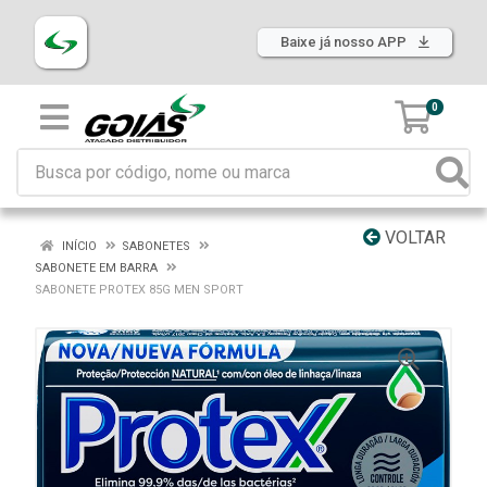
Baixe já nosso APP
0
VOLTAR
INÍCIO
SABONETES
SABONETE EM BARRA
SABONETE PROTEX 85G MEN SPORT