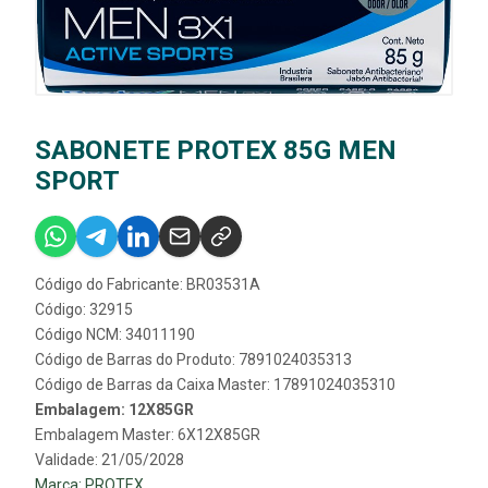
SABONETE PROTEX 85G MEN
SPORT
Código do Fabricante: BR03531A
Código: 32915
Código NCM: 34011190
Código de Barras do Produto: 7891024035313
Código de Barras da Caixa Master: 17891024035310
Embalagem: 12X85GR
Embalagem Master: 6X12X85GR
Validade: 21/05/2028
Marca:
PROTEX