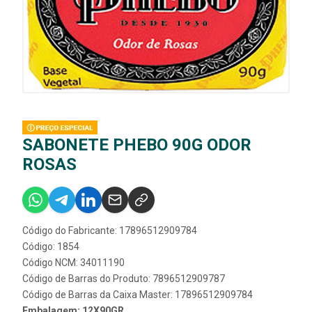
SABONETE PHEBO 90G ODOR
ROSAS
Código do Fabricante: 17896512909784
Código: 1854
Código NCM: 34011190
Código de Barras do Produto: 7896512909787
Código de Barras da Caixa Master: 17896512909784
Embalagem: 12X90GR