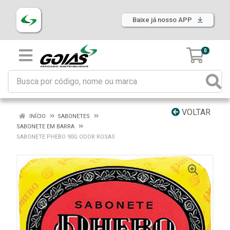
Baixe já nosso APP
0
VOLTAR
INÍCIO
SABONETES
SABONETE EM BARRA
SABONETE PHEBO 90G ODOR ROSAS