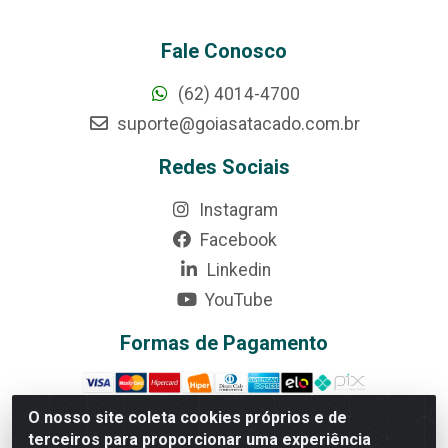
Fale Conosco
(62) 4014-4700
suporte@goiasatacado.com.br
Redes Sociais
Instagram
Facebook
Linkedin
YouTube
Formas de Pagamento
O nosso site coleta cookies próprios e de
terceiros para proporcionar uma experiência