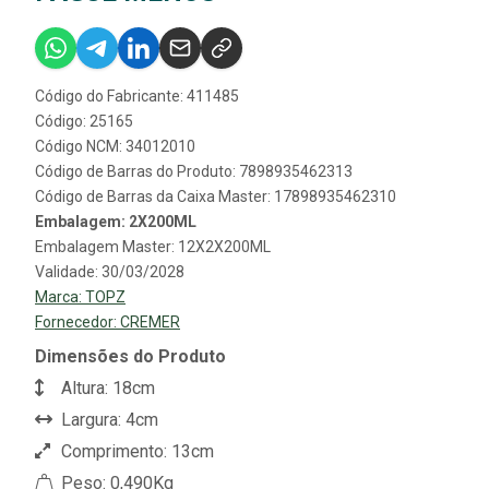
Código do Fabricante: 411485
Código: 25165
Código NCM: 34012010
Código de Barras do Produto: 7898935462313
Código de Barras da Caixa Master: 17898935462310
Embalagem: 2X200ML
Embalagem Master: 12X2X200ML
Validade: 30/03/2028
Marca:
TOPZ
Fornecedor:
CREMER
Dimensões do Produto
Altura: 18cm
Largura: 4cm
Comprimento: 13cm
Peso: 0,490Kg