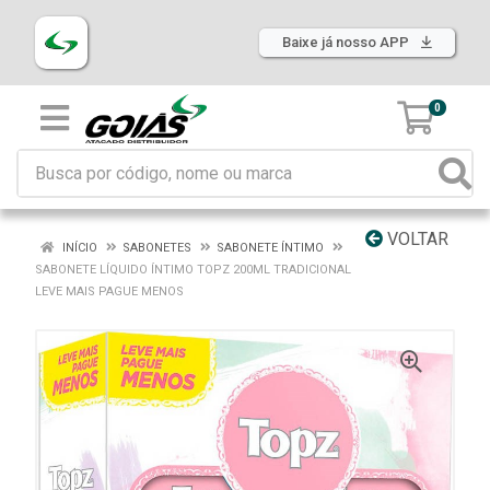
Baixe já nosso APP
0
VOLTAR
INÍCIO
SABONETES
SABONETE ÍNTIMO
SABONETE LÍQUIDO ÍNTIMO TOPZ 200ML TRADICIONAL
LEVE MAIS PAGUE MENOS