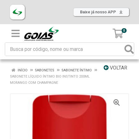
Baixe já nosso APP
0
VOLTAR
INÍCIO
SABONETES
SABONETE ÍNTIMO
SABONETE LÍQUIDO ÍNTIMO BIO INSTINTO 200ML
MORANGO COM CHAMPAGNE