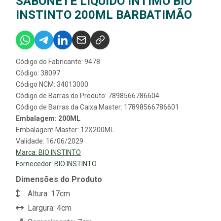
SABONETE LÍQUIDO ÍNTIMO BIO
INSTINTO 200ML BARBATIMÃO
Código do Fabricante: 9478
Código: 38097
Código NCM: 34013000
Código de Barras do Produto: 7898566786604
Código de Barras da Caixa Master: 17898566786601
Embalagem: 200ML
Embalagem Master: 12X200ML
Validade: 16/06/2029
Marca:
BIO INSTINTO
Fornecedor:
BIO INSTINTO
Dimensões do Produto
Altura: 17cm
Largura: 4cm