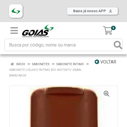
Baixe já nosso APP
0
VOLTAR
INÍCIO
SABONETES
SABONETE ÍNTIMO
SABONETE LÍQUIDO ÍNTIMO BIO INSTINTO 200ML
BARB/AROE