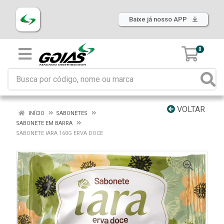
Baixe já nosso APP
0
VOLTAR
INÍCIO
SABONETES
SABONETE EM BARRA
SABONETE IARA 160G ERVA DOCE