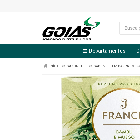
Departamentos
C
INÍCIO
SABONETES
SABONETE EM BARRA
S