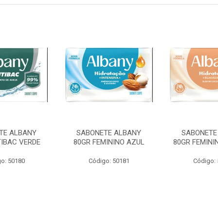
TE ALBANY
SABONETE ALBANY
SABONETE
TIBAC VERDE
80GR FEMININO AZUL
80GR FEMINI
o: 50180
Código: 50181
Código: