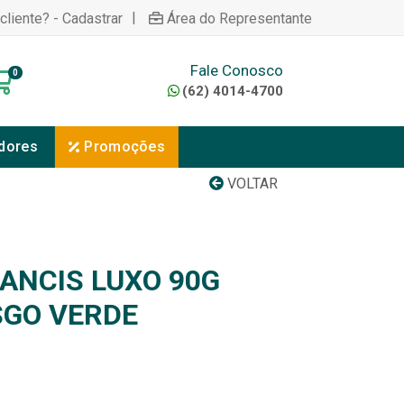
|
cliente? - Cadastrar
Área do Representante
Fale Conosco
0
(62) 4014-4700
dores
Promoções
VOLTAR
ANCIS LUXO 90G
SGO VERDE