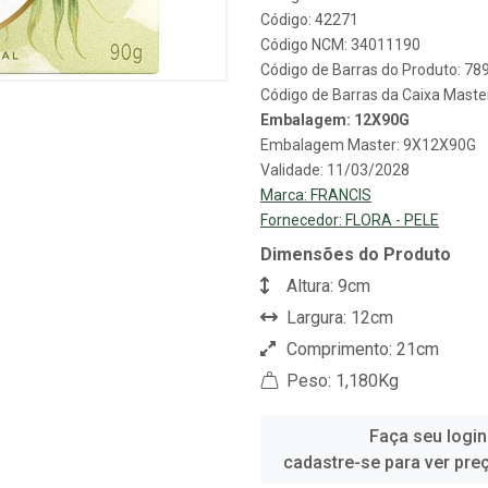
Código: 42271
Código NCM: 34011190
Código de Barras do Produto: 7
Código de Barras da Caixa Mast
Embalagem: 12X90G
Embalagem Master: 9X12X90G
Validade: 11/03/2028
Marca:
FRANCIS
Fornecedor:
FLORA - PELE
Dimensões do Produto
Altura: 9cm
Largura: 12cm
Comprimento: 21cm
Peso: 1,180Kg
Faça seu login
cadastre-se para ver pre