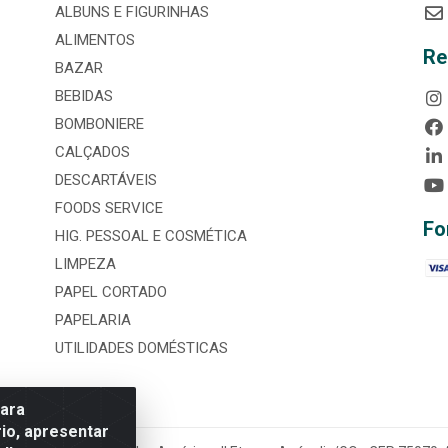
ALBUNS E FIGURINHAS
ALIMENTOS
Re
BAZAR
BEBIDAS
BOMBONIERE
CALÇADOS
DESCARTÁVEIS
FOODS SERVICE
Fo
HIG. PESSOAL E COSMÉTICA
LIMPEZA
PAPEL CORTADO
PAPELARIA
UTILIDADES DOMÉSTICAS
para
io, apresentar