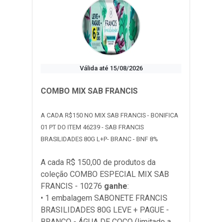
Válida até 15/08/2026
COMBO MIX SAB FRANCIS
A CADA R$150 NO MIX SAB FRANCIS - BONIFICA
01 PT DO ITEM 46239 - SAB FRANCIS
BRASILIDADES 80G L+P- BRANC - BNF 8%
A cada R$ 150,00 de produtos da
coleção
COMBO ESPECIAL MIX SAB
FRANCIS - 10276
ganhe
:
• 1 embalagem SABONETE FRANCIS
BRASILIDADES 80G LEVE + PAGUE -
BRANCO - ÁGUA DE COCO (limitado a