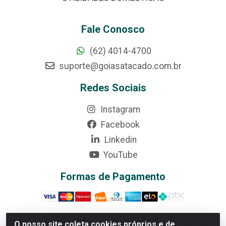
Fale Conosco
(62) 4014-4700
suporte@goiasatacado.com.br
Redes Sociais
Instagram
Facebook
Linkedin
YouTube
Formas de Pagamento
O nosso site coleta cookies próprios e de