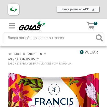
Baixe já nosso APP
0
VOLTAR
INÍCIO
SABONETES
SABONETE EM BARRA
SABONETE FRANCIS BRASILIDADES 80GR LARANJA