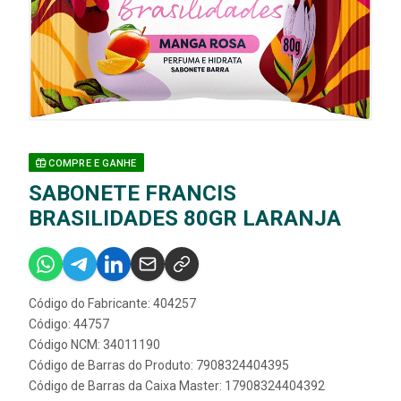
COMPRE E GANHE
SABONETE FRANCIS
BRASILIDADES 80GR LARANJA
Código do Fabricante: 404257
Código: 44757
Código NCM: 34011190
Código de Barras do Produto: 7908324404395
Código de Barras da Caixa Master: 17908324404392