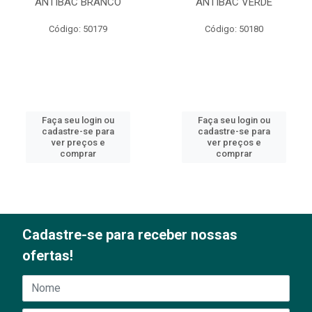
ANTIBAC BRANCO
ANTIBAC VERDE
Código: 50179
Código: 50180
Faça seu login ou
Faça seu login ou
cadastre-se para
cadastre-se para
ver preços e
ver preços e
comprar
comprar
Cadastre-se para receber nossas
ofertas!