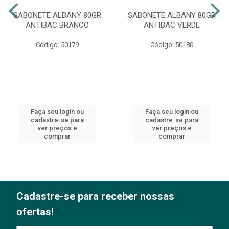
SABONETE ALBANY 80GR
SABONETE ALBANY 80GR
ANTIBAC BRANCO
ANTIBAC VERDE
Código: 50179
Código: 50180
Faça seu login ou
Faça seu login ou
cadastre-se para
cadastre-se para
ver preços e
ver preços e
comprar
comprar
Cadastre-se para receber nossas
ofertas!