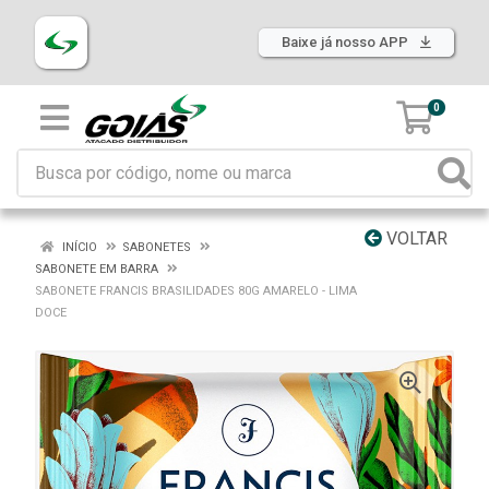
Baixe já nosso APP
0
VOLTAR
INÍCIO
SABONETES
SABONETE EM BARRA
SABONETE FRANCIS BRASILIDADES 80G AMARELO - LIMA
DOCE