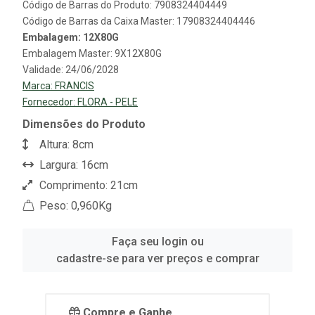
Código de Barras do Produto: 7908324404449
Código de Barras da Caixa Master: 17908324404446
Embalagem: 12X80G
Embalagem Master: 9X12X80G
Validade: 24/06/2028
Marca:
FRANCIS
Fornecedor:
FLORA - PELE
Dimensões do Produto
Altura: 8cm
Largura: 16cm
Comprimento: 21cm
Peso: 0,960Kg
Faça seu login ou
cadastre-se para ver preços e comprar
Compre e Ganhe