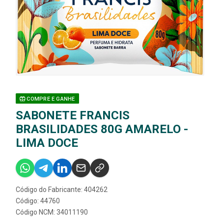
COMPRE E GANHE
SABONETE FRANCIS
BRASILIDADES 80G AMARELO -
LIMA DOCE
Código do Fabricante: 404262
Código: 44760
Código NCM: 34011190