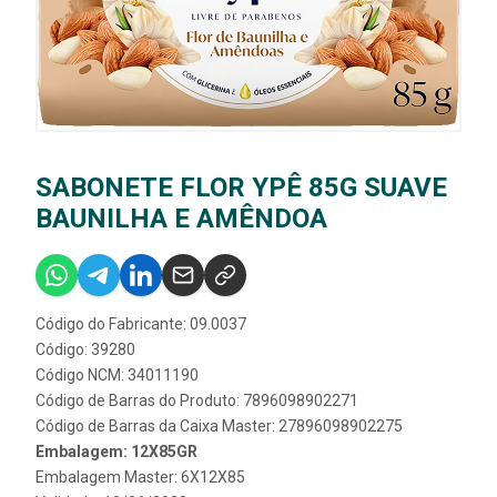
SABONETE FLOR YPÊ 85G SUAVE
BAUNILHA E AMÊNDOA
Código do Fabricante: 09.0037
Código: 39280
Código NCM: 34011190
Código de Barras do Produto: 7896098902271
Código de Barras da Caixa Master: 27896098902275
Embalagem: 12X85GR
Embalagem Master: 6X12X85