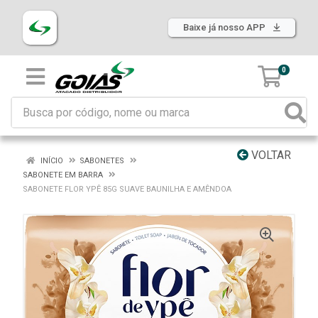
Baixe já nosso APP
0
VOLTAR
INÍCIO
SABONETES
SABONETE EM BARRA
SABONETE FLOR YPÊ 85G SUAVE BAUNILHA E AMÊNDOA