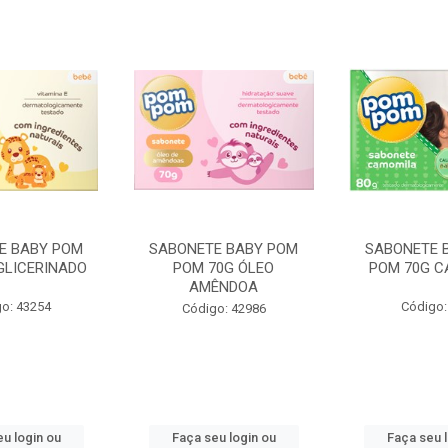
E BABY POM
SABONETE BABY POM
SABONETE 
GLICERINADO
POM 70G ÓLEO
POM 70G C
AMÊNDOA
o: 43254
Código:
Código: 42986
u login ou
Faça seu login ou
Faça seu 