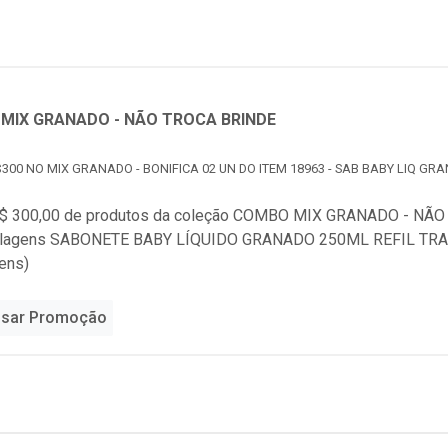
MIX GRANADO - NÃO TROCA BRINDE
300 NO MIX GRANADO - BONIFICA 02 UN DO ITEM 18963 - SAB BABY LIQ GRA
$ 300,00 de produtos da coleção
COMBO MIX GRANADO - NÃO 
alagens SABONETE BABY LÍQUIDO GRANADO 250ML REFIL TRAD
ens)
sar Promoção