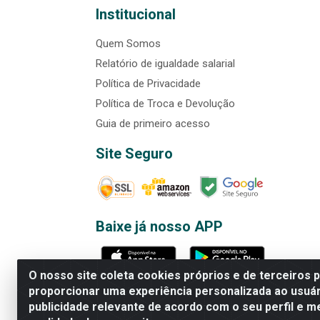
Institucional
Quem Somos
Relatório de igualdade salarial
Política de Privacidade
Política de Troca e Devolução
Guia de primeiro acesso
Site Seguro
Baixe já nosso APP
O nosso site coleta cookies próprios e de terceiros 
proporcionar uma experiência personalizada ao usuár
publicidade relevante de acordo com o seu perfil e m
Rede Brasil - Avenida Universi