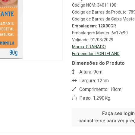
Código NCM: 34011190
Código de Barras do Produto: 7
Código de Barras da Caixa Mast
Embalagem: 12X90GR
Embalagem Master: 6x12x90
Validade: 01/03/2029
Marca:
GRANADO
Fornecedor:
PONTELAND
Dimensões do Produto
Altura: 9cm
Largura: 12cm
Comprimento: 18cm
Peso: 1,290Kg
Faça seu login
cadastre-se para ver pre