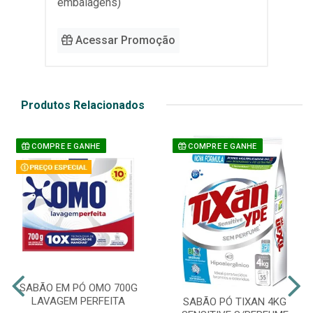
embalagens)
Acessar Promoção
Produtos Relacionados
COMPRE E GANHE
COMPRE E GANHE
SABÃO EM PÓ OMO 700G
LAVAGEM PERFEITA
SABÃO PÓ TIXAN 4KG