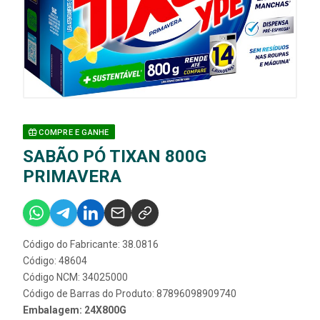
COMPRE E GANHE
SABÃO PÓ TIXAN 800G
PRIMAVERA
Código do Fabricante: 38.0816
Código: 48604
Código NCM: 34025000
Código de Barras do Produto: 87896098909740
Embalagem: 24X800G