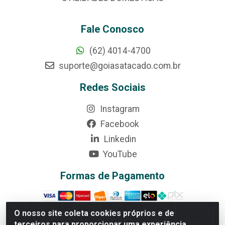
Fale Conosco
(62) 4014-4700
suporte@goiasatacado.com.br
Redes Sociais
Instagram
Facebook
Linkedin
YouTube
Formas de Pagamento
O nosso site coleta cookies próprios e de
terceiros para proporcionar uma experiência