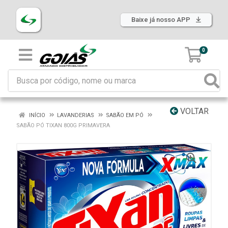
Baixe já nosso APP
0
VOLTAR
INÍCIO
LAVANDERIAS
SABÃO EM PÓ
SABÃO PÓ TIXAN 800G PRIMAVERA