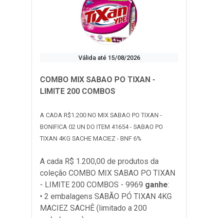
Válida até 15/08/2026
COMBO MIX SABAO PO TIXAN -
LIMITE 200 COMBOS
A CADA R$1.200 NO MIX SABAO PO TIXAN -
BONIFICA 02 UN DO ITEM 41654 - SABAO PO
TIXAN 4KG SACHE MACIEZ - BNF 6%
A cada R$ 1.200,00 de produtos da
coleção
COMBO MIX SABAO PO TIXAN
- LIMITE 200 COMBOS - 9969
ganhe
:
• 2 embalagens SABÃO PÓ TIXAN 4KG
MACIEZ SACHÊ (limitado a 200