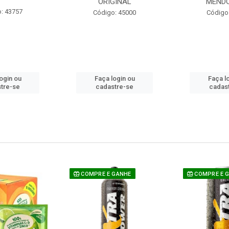
ORIGINAL
MEND
: 43757
Código: 45000
Código
ogin ou
Faça login ou
Faça l
tre-se
cadastre-se
cadas
COMPRE E GANHE
COMPRE E 