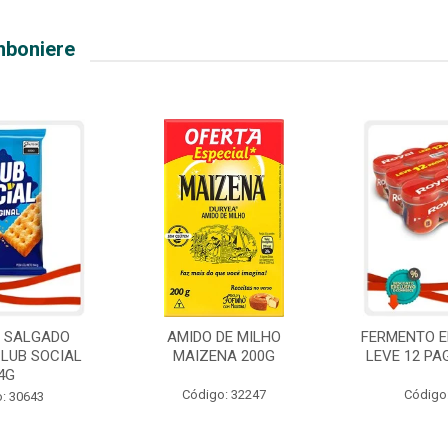
mboniere
O SALGADO
AMIDO DE MILHO
FERMENTO E
CLUB SOCIAL
MAIZENA 200G
LEVE 12 PA
4G
Código: 32247
Código
: 30643