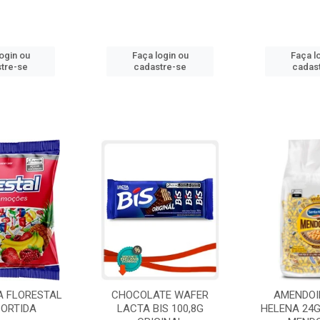
ogin ou
Faça login ou
Faça l
tre-se
cadastre-se
cadas
A FLORESTAL
CHOCOLATE WAFER
AMENDOI
SORTIDA
LACTA BIS 100,8G
HELENA 24G