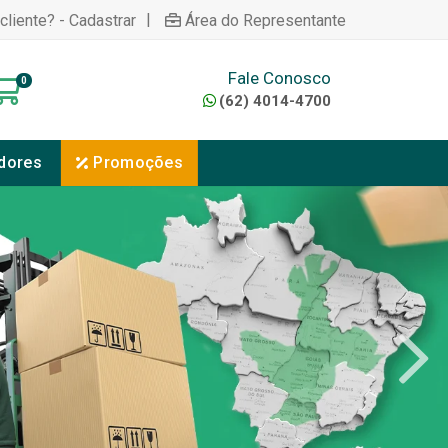
|
cliente? - Cadastrar
Área do Representante
Fale Conosco
0
(62) 4014-4700
dores
Promoções