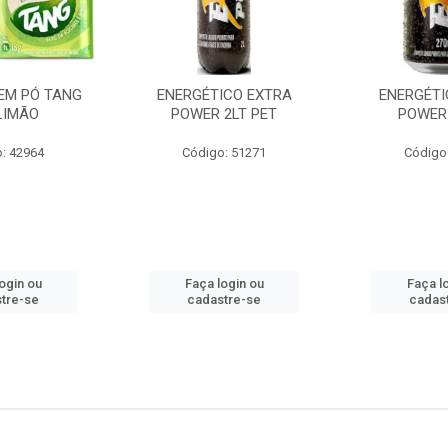
EM PÓ TANG
ENERGÉTICO EXTRA
ENERGÉTI
LIMÃO
POWER 2LT PET
POWER
: 42964
Código: 51271
Código
ogin ou
Faça login ou
Faça l
tre-se
cadastre-se
cadas