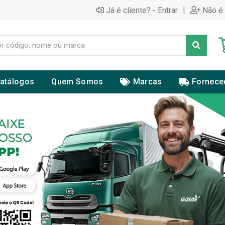
|
Já é cliente? - Entrar
Não é 
atálogos
Quem Somos
Marcas
Fornece