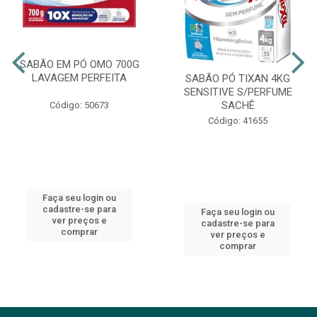
SABÃO EM PÓ OMO 700G
LAVAGEM PERFEITA
SABÃO PÓ TIXAN 4KG
SENSITIVE S/PERFUME
SACHÊ
Código: 50673
Código: 41655
Faça seu login ou
cadastre-se para
Faça seu login ou
ver preços e
cadastre-se para
comprar
ver preços e
comprar