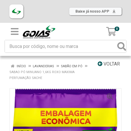
Baixe já nosso APP
0
VOLTAR
INÍCIO
LAVANDERIAS
SABÃO EM PÓ
SABAO PÓ MINUANO 1,6KG ROXO MAXIMA
PERFUMAÇÃO SACHE