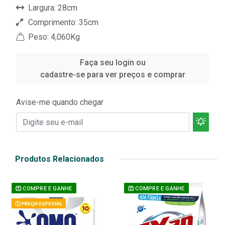
Largura: 28cm
Comprimento: 35cm
Peso: 4,060Kg
Faça seu login ou
cadastre-se para ver preços e comprar
Avise-me quando chegar
Produtos Relacionados
COMPRE E GANHE
COMPRE E GANHE