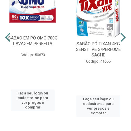
SABÃO EM PÓ OMO 700G
LAVAGEM PERFEITA
SABÃO PÓ TIXAN 4KG
SENSITIVE S/PERFUME
SACHÊ
Código: 50673
Código: 41655
Faça seu login ou
cadastre-se para
Faça seu login ou
ver preços e
cadastre-se para
comprar
ver preços e
comprar