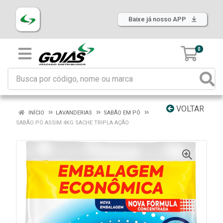
Baixe já nosso APP
0
VOLTAR
INÍCIO
LAVANDERIAS
SABÃO EM PÓ
SABÃO PÓ ASSIM 4KG SACHE TRIPLA AÇÃO